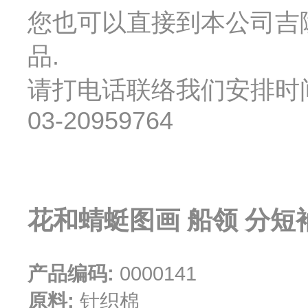
您也可以直接到本公司吉
品.
请打电话联络我们安排时间约会 : 
03-20959764
花和蜻蜓图画 船领 分短
产品编码:
0000141
原料:
针织棉