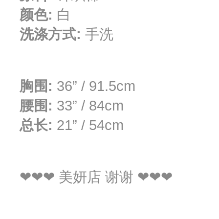
颜色:
白
洗涤方式:
手洗
胸围:
36” / 91.5cm
腰围:
33” / 84cm
总长:
21” / 54cm
❤❤❤ 美妍店 谢谢 ❤❤❤